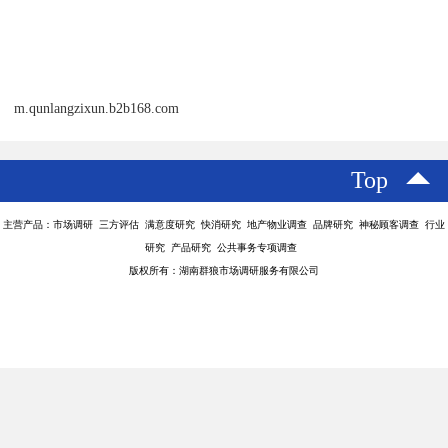
m.qunlangzixun.b2b168.com
Top
主营产品：市场调研 三方评估 满意度研究 快消研究 地产物业调查 品牌研究 神秘顾客调查 行业
研究 产品研究 公共事务专项调查
版权所有：湖南群狼市场调研服务有限公司