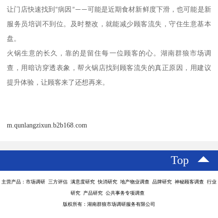
让门店快速找到
“
病因
”——
可能是近期食材新鲜度下滑，也可能是新
服务员培训不到位。及时整改，就能减少顾客流失，守住生意基本
盘。
火锅生意的长久，靠的是留住每一位顾客的心。湖南群狼市场调
查，用暗访穿透表象，帮火锅店找到顾客流失的真正原因，用建议
提升体验，让顾客来了还想再来。
m.qunlangzixun.b2b168.com
Top
主营产品：市场调研 三方评估 满意度研究 快消研究 地产物业调查 品牌研究 神秘顾客调查 行业
研究 产品研究 公共事务专项调查
版权所有：湖南群狼市场调研服务有限公司