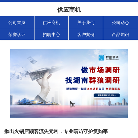
供应商机
公司首页
供应商机
关于我们
公司动态
荣誉认证
招聘中心
客户案例
产品知识
揪出火锅店顾客流失元凶，专业暗访守护复购率