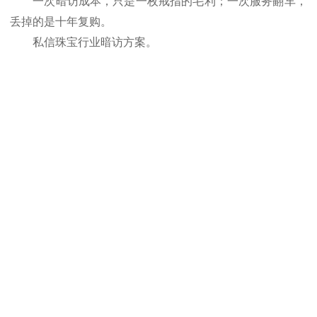
一次暗访成本，只是一枚戒指的毛利；一次服务翻车，
丢掉的是十年复购。
私信珠宝行业暗访方案。