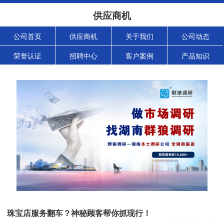
供应商机
公司首页
供应商机
关于我们
公司动态
荣誉认证
招聘中心
客户案例
产品知识
珠宝店服务翻车？神秘顾客帮你抓现行！