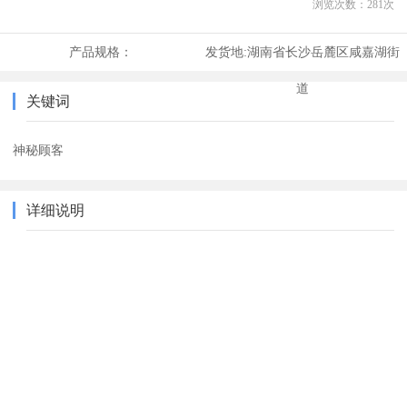
浏览次数：
281
次
产品规格：
发货地:
湖南省长沙岳麓区咸嘉湖街
道
关键词
神秘顾客
详细说明