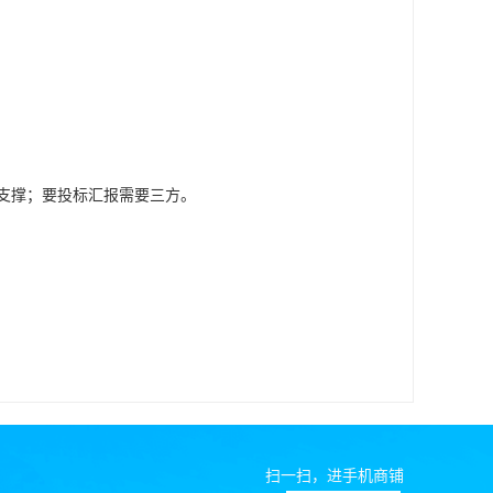
支撑；要投标汇报需要三方。
扫一扫，进手机商铺