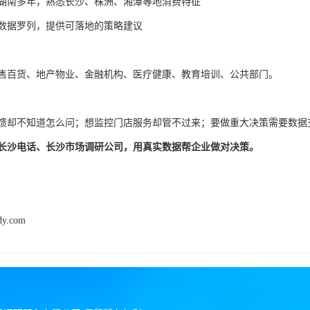
湖南多年，熟悉长沙、株洲、湘潭等地消费特征
数据罗列，提供可落地的策略建议
售百货、地产物业、金融机构、医疗健康、教育培训、公共部门。
馈却不知道怎么问；想监控门店服务却管不过来；要做重大决策需要数据
长沙电话、长沙市场调研公司，用真实数据帮企业做对决策。
dy.com