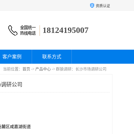
资质认证
18124195007
客户案例
联系方式
当前位置：
首页
->
产品中心
-> 群狼调研：长沙市场调研公司
场调研公司
岳麓区咸嘉湖街道