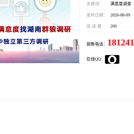
关键词：
满意度调查
发布日期：
2026-08-09
阅 读 量：
260
18124
销售电话：
在线QQ：