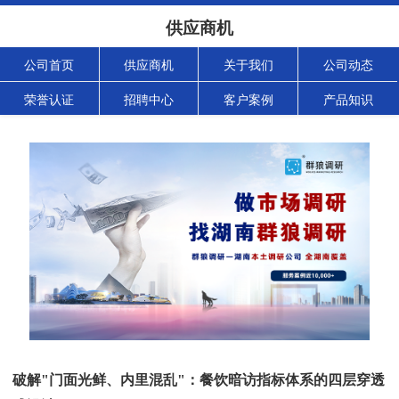
供应商机
公司首页
供应商机
关于我们
公司动态
荣誉认证
招聘中心
客户案例
产品知识
破解"门面光鲜、内里混乱"：餐饮暗访指标体系的四层穿透