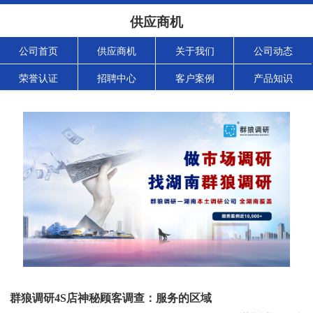
供应商机
公司首页
供应商机
关于我们
公司动态
荣誉认证
招聘中心
客户案例
产品知识
群狼调研4S店神秘顾客调查：服务的区域