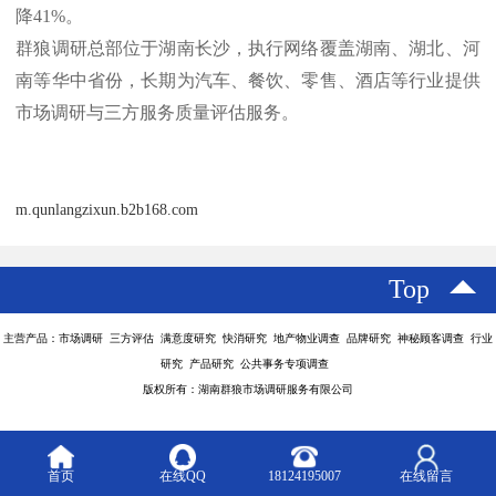
降41%。
群狼调研总部位于湖南长沙，执行网络覆盖湖南、湖北、河
南等华中省份，长期为汽车、餐饮、零售、酒店等行业提供
市场调研与三方服务质量评估服务。
m.qunlangzixun.b2b168.com
Top
主营产品：市场调研 三方评估 满意度研究 快消研究 地产物业调查 品牌研究 神秘顾客调查 行业
研究 产品研究 公共事务专项调查
版权所有：湖南群狼市场调研服务有限公司
首页
在线QQ
18124195007
在线留言