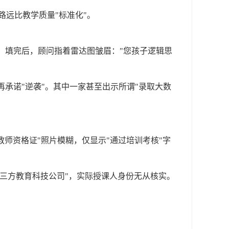
路远比教学质量
"标准化"。
"。填完后，顾问指着雷达图皱眉："您孩子逻辑思
再承诺"逆袭"。其中一家甚至出示所谓"录取大数
教师资格证"照片模糊，仅显示"通过培训考核"字
"三方教育科技公司"，实际授课人身份无从核实。