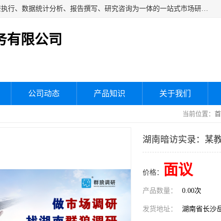
湖南群狼市场调研服务有限公司是一家集问卷设计、市场调查执行、数据统计分析、报告撰写、研究咨询为一体的一站式市场研究服务机构，主要服务：市场调研、三方评估、满意度研究、快消研究、地产物业调查、品牌研究、神秘顾客调查、行业研究、产品研究、公共事务专项调查等。
务有限公司
公司动态
产品知识
关于我们
当前位置：
首
湖南暗访实录：某教
面议
价格：
产品数量：
0.00次
发货地址：
湖南省长沙