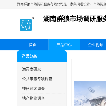
湖南群狼市场调研服
首页
产品中心
企业视频
产品分类
满意度研究
公共事务专项调查
神秘顾客调查
地产物业调查