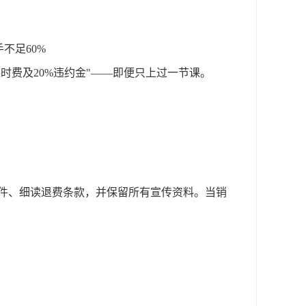
不足60%
时费及20%违约金"——即便只上过一节课。
件、细读退费条款，并保留所有宣传资料。当销