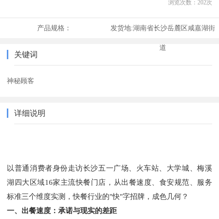
浏览次数：
202
次
产品规格：
发货地:
湖南省长沙岳麓区咸嘉湖街
道
关键词
神秘顾客
详细说明
以普通消费者身份走访长沙五一广场、火车站、大学城、梅溪
湖四大区域
16家主流快餐门店，从出餐速度、食安规范、服务
标准三个维度实测，快餐行业的"快"字招牌，成色几何？
一、出餐速度：承诺与现实的差距