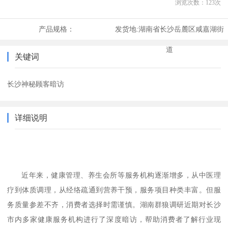
浏览次数：
123
次
产品规格：
发货地:
湖南省长沙岳麓区咸嘉湖街
道
关键词
长沙神秘顾客暗访
详细说明
近年来，健康管理、养生会所等服务机构逐渐增多，从中医理
疗到体质调理，从经络疏通到营养干预，服务项目种类丰富。但服
务质量参差不齐，消费者选择时需谨慎。湖南群狼调研近期对长沙
市内多家健康服务机构进行了深度暗访，帮助消费者了解行业现