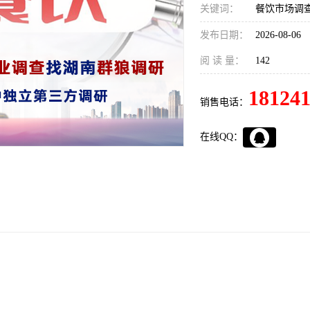
关键词：
餐饮市场调查
发布日期：
2026-08-06
阅 读 量：
142
18124
销售电话：
在线QQ：