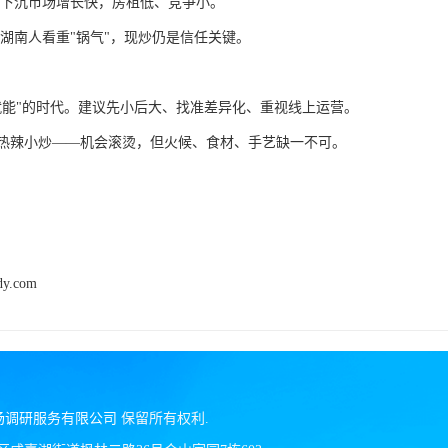
下沉市场增长快，房租低、竞争小。
湖南人看重
"锅气"，现炒仍是信任关键。
就能"的时代。建议先小后大、找准差异化、重视线上运营。
热辣小炒
——机会滚烫，但火候、食材、手艺缺一不可。
dy.com
场调研服务有限公司
保留所有权利.