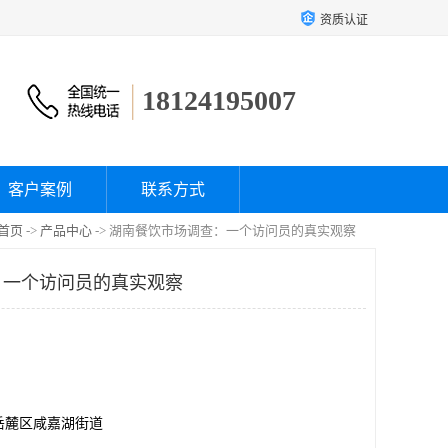
资质认证
18124195007
客户案例
联系方式
首页
->
产品中心
-> 湖南餐饮市场调查：一个访问员的真实观察
：一个访问员的真实观察
岳麓区咸嘉湖街道