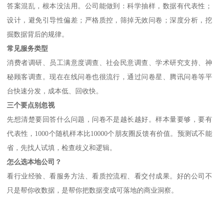
答案混乱，根本没法用。公司能做到：科学抽样，数据有代表性；
设计，避免引导性偏差；严格质控，筛掉无效问卷；深度分析，挖
掘数据背后的规律。
常见服务类型
消费者调研、员工满意度调查、社会民意调查、学术研究支持、神
秘顾客调查。现在在线问卷也很流行，通过问卷星、腾讯问卷等平
台快速分发，成本低、回收快。
三个要点别忽视
先想清楚要回答什么问题，问卷不是越长越好。样本量要够，要有
代表性，
1000个随机样本比10000个朋友圈反馈有价值。预测试不能
省，先找人试填，检查歧义和逻辑。
怎么选本地公司？
看行业经验、看服务方法、看质控流程、看交付成果。好的公司不
只是帮你收数据，是帮你把数据变成可落地的商业洞察。