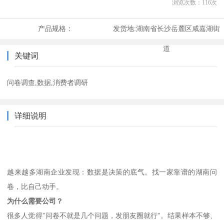
浏览次数：
116
次
产品规格：
发货地:
湖南省长沙岳麓区咸嘉湖街
道
关键词
问卷调查,数据,消费者调研
详细说明
越来越多湖南企业发现：数据是决策的底气。找一家靠谱的湖南问
卷，比自己动手。
为什么需要公司？
很多人觉得
"问卷不就是几个问题，发朋友圈就行"。结果样本不够、