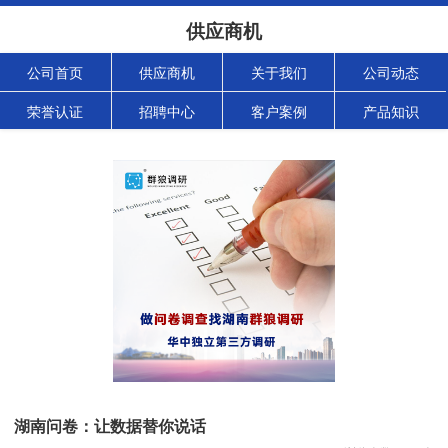
供应商机
公司首页
供应商机
关于我们
公司动态
荣誉认证
招聘中心
客户案例
产品知识
湖南问卷：让数据替你说话