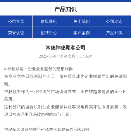
产品知识
公司首页
供应商机
关于我们
公司动态
荣誉认证
招聘中心
客户案例
产品知识
常德神秘顾客公司
2025-05-07
浏览次数：
1716
次
# 神秘顾客：企业质量监督的隐形利器
在商业竞争日益激烈的今天，服务质量成为企业脱颖而出的关键因
素。
神秘顾客作为一种特殊的市场调研方式，正在被越来越多的企业所
采用。
这种独特的监督机制让企业能够从顾客视角真实评估服务质量，发
现日常管理中容易被忽视的细节问题。
神秘顾客调研的核心价值在于其隐蔽性和客观性。