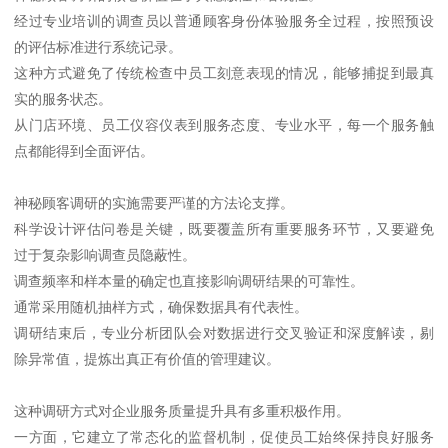
经过专业培训的调查员以普通顾客身份体验服务全过程，按照预设
的评估标准进行系统记录。
这种方式避免了传统检查中员工刻意表现的情况，能够捕捉到最真
实的服务状态。
从门店环境、员工仪容仪表到服务态度、专业水平，每一个服务触
点都能得到全面评估。
神秘顾客调研的实施需要严谨的方法论支撑。
科学设计评估问卷是关键，既要覆盖所有重要服务环节，又要避免
过于复杂影响调查员隐蔽性。
调查频率和样本量的确定也直接影响调研结果的可靠性。
通常采用随机抽样方式，确保数据具有代表性。
调研结束后，专业分析团队会对数据进行交叉验证和深度解读，剔
除异常值，提炼出真正有价值的管理建议。
这种调研方式对企业服务质量提升具有多重积极作用。
一方面，它建立了常态化的监督机制，促使员工始终保持良好服务