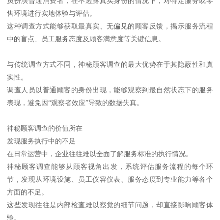
员扮演普通消费者，在不透露真实身份的情况下，对特定服务或零
售环境进行实地体验与评估。
这种调查方式能够获取最真实、无偏见的顾客反馈，揭示服务流程
中的盲点、员工服务态度及顾客满意度等关键信息。
与传统调查方式不同，神秘顾客调查的最大优势在于其隐蔽性和真
实性。
调查人员以普通顾客的身份出现，能够观察到最自然状态下的服务
表现，避免因“观察者效应”导致的数据失真。
神秘顾客调查的价值所在
发现服务执行中的不足
在日常运营中，企业往往难以全面了解服务标准的执行情况。
神秘顾客调查能够从顾客视角出发，系统评估服务流程的每个环
节，发现从环境设施、员工仪容仪表、服务态度到专业能力等各个
方面的不足。
这些发现往往是内部检查难以察觉的细节问题，却直接影响顾客体
验。